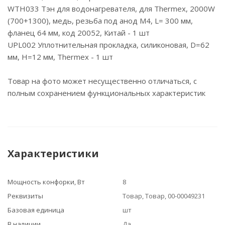
WTH033 Тэн для водонагревателя, для Thermex, 2000W
(700+1300), медь, резьба под анод M4, L= 300 мм,
фланец 64 мм, код 20052, Китай - 1 шт
UPL002 Уплотнительная прокладка, силиконовая, D=62
мм, H=12 мм, Thermex - 1 шт
Товар на фото может несущественно отличаться, с
полным сохранением функциональных характеристик
Характеристики
Мощность конфорки, Вт
8
Реквизиты
Товар, Товар, 00-00049231
Базовая единица
шт
В наличии
Да