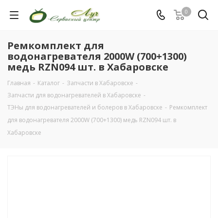
0
Ремкомплект для
водонагревателя 2000W (700+1300)
медь RZN094 шт. в Хабаровске
Главная
-
Каталог
-
Запчасти в Хабаровске
-
Запчасти для водонагревателей в Хабаровске
-
ТЭНы для водонагревателей и болеров в Хабаровске
-
Ремкомплект
для водонагревателя 2000W (700+1300) медь RZN094 шт. в
Хабаровске