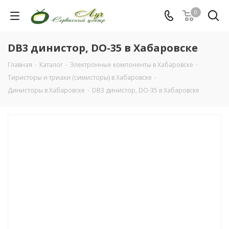
0
DB3 динистор, DO-35 в Хабаровске
Главная
-
Каталог
-
Электронные компоненты в Хабаровске
-
Тиристоры и триаки (симисторы) в Хабаровске
-
Динисторы в Хабаровске
-
DB3 динистор, DO-35 в Хабаровске