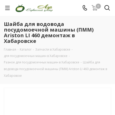
0
Шайба для водовода
посудомоечной машины (ПММ)
Ariston LI 460 демонтаж в
Хабаровске
Главная
-
Каталог
-
Запчасти в Хабаровске
-
для посудомоечных машин в Хабаровске
-
Разное для посудомоечных машин в Хабаровске
-
Шайба для
водовода посудомоечной машины (ПММ) Ariston LI 460 демонтаж в
Хабаровске