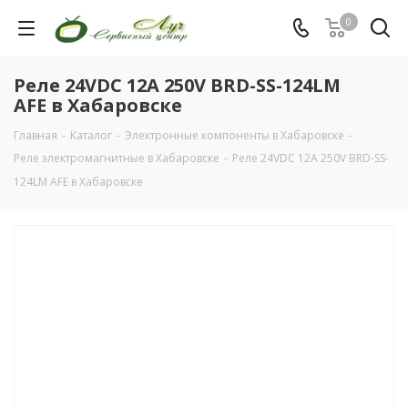
0
Реле 24VDC 12A 250V BRD-SS-124LM
AFE в Хабаровске
Главная
-
Каталог
-
Электронные компоненты в Хабаровске
-
Реле электромагнитные в Хабаровске
-
Реле 24VDC 12A 250V BRD-SS-
124LM AFE в Хабаровске