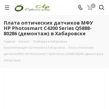
0
Плата оптических датчиков МФУ
HP Photosmart C4200 Series Q5888-
80286 (демонтаж) в Хабаровске
Главная
-
Каталог
-
Разборка в Хабаровске
-
Комплектующие оргтехники в Хабаровске
-
Плата оптических
датчиков МФУ HP Photosmart C4200 Series Q5888-80286 (демонтаж) в
Хабаровске