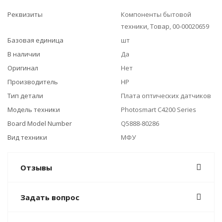
Реквизиты
Компоненты бытовой
техники, Товар, 00-00020659
Базовая единица
шт
В наличии
Да
Оригинал
Нет
Производитель
HP
Тип детали
Плата оптических датчиков
Модель техники
Photosmart C4200 Series
Board Model Number
Q5888-80286
Вид техники
МФУ
Отзывы
Задать вопрос