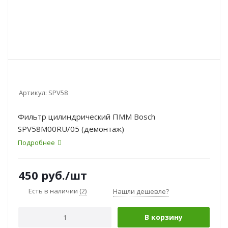
Артикул:
SPV58
Фильтр цилиндрический ПММ Bosch
SPV58M00RU/05 (демонтаж)
Подробнее
450
руб.
/шт
Есть в наличии
(2)
Нашли дешевле?
В корзину