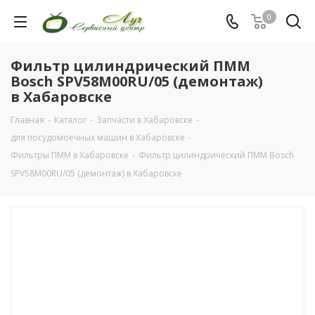
0
Фильтр цилиндрический ПММ
Bosch SPV58M00RU/05 (демонтаж)
в Хабаровске
Главная
-
Каталог
-
Запчасти в Хабаровске
-
для посудомоечных машин в Хабаровске
-
Фильтры ПММ в Хабаровске
-
Фильтр цилиндрический ПММ Bosch
SPV58M00RU/05 (демонтаж) в Хабаровске