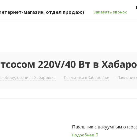
 (Интернет-магазин, отдел продаж)
Заказать звонок
сосом 220V/40 Вт в Хабар
е оборудование в Хабаровске
-
Паяльники в Хабаровске
-
Паяльник 
Паяльник с вакуумным отсос
Подробнее