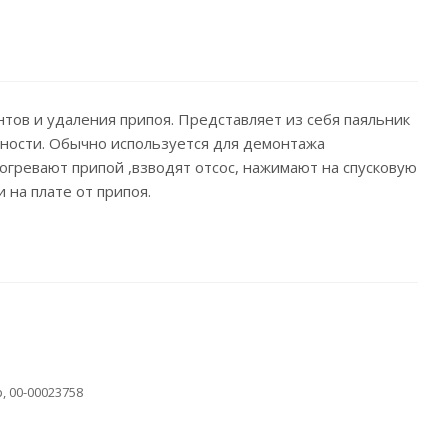
тов и удаления припоя. Представляет из себя паяльник
хности. Обычно используется для демонтажа
огревают припой ,взводят отсос, нажимают на спусковую
 на плате от припоя.
, 00-00023758