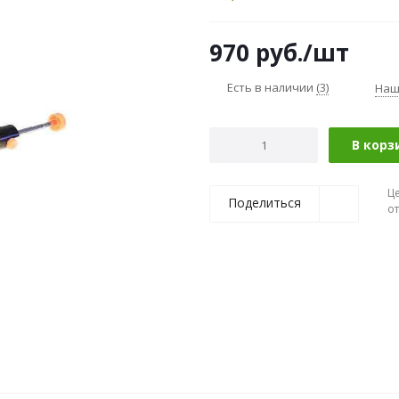
970
руб.
/шт
Есть в наличии
(3)
Наш
В корз
Ц
Поделиться
о