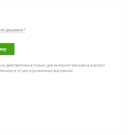
ли дешевле?
ину
ена действительна только для интернет-магазина и может
тличаться от цен в розничных магазинах