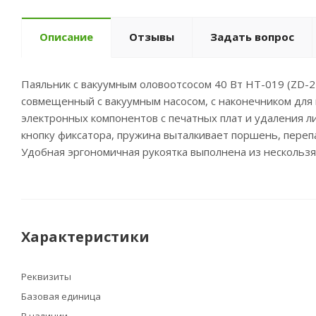
Описание
Отзывы
Задать вопрос
Паяльник с вакуумным оловоотсосом 40 Вт HT-019 (ZD-2
совмещенный с вакуумным насосом, с наконечником для
электронных компонентов с печатных плат и удаления л
кнопку фиксатора, пружина выталкивает поршень, перепа
Удобная эргономичная рукоятка выполнена из нескольз
Характеристики
Реквизиты
Базовая единица