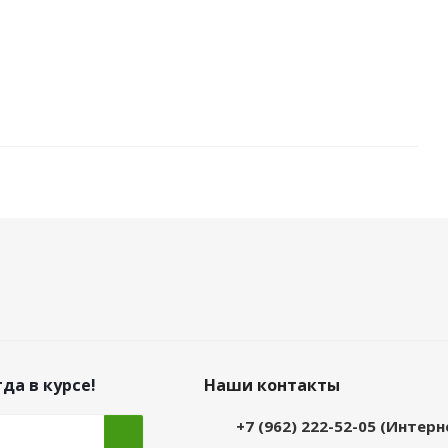
да в курсе!
Наши контакты
+7 (962) 222-52-05 (Интер