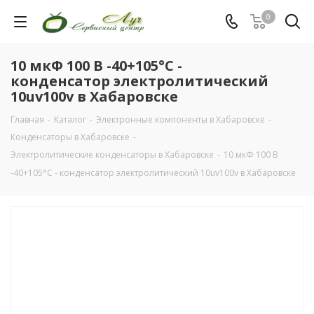
0
10 мкФ 100 В -40+105°C -
конденсатор электролитический
10uv100v в Хабаровске
Главная
-
Каталог
-
Электронные компоненты в Хабаровске
-
Конденсаторы в Хабаровске
-
Электролитические конденсаторы в Хабаровске
-
10 мкФ 100 В
-40+105°C - конденсатор электролитический 10uv100v в Хабаровске