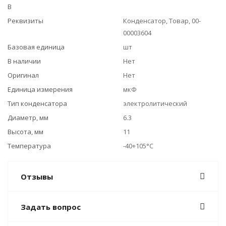
В
Реквизиты
Конденсатор, Товар, 00-
00003604
Базовая единица
шт
В наличии
Нет
Оригинал
Нет
Единица измерения
мкФ
Тип конденсатора
электролитический
Диаметр, мм
6.3
Высота, мм
11
Температура
-40+105°C
Отзывы
Задать вопрос