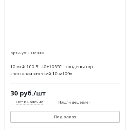
Артикул:
10uv100v
10 мкФ 100 В -40+105°C - конденсатор
электролитический 10uv100v
30
руб.
/шт
Нет в наличии
Нашли дешевле?
Под заказ