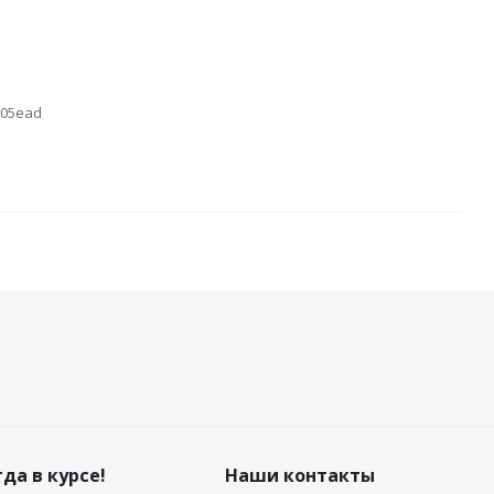
705ead
да в курсе!
Наши контакты