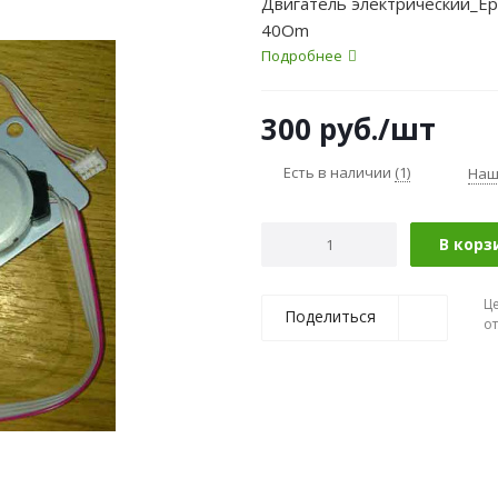
Двигатель электрический_Ep
40Om
Подробнее
300
руб.
/шт
Есть в наличии
(1)
Наш
В корз
Ц
Поделиться
о