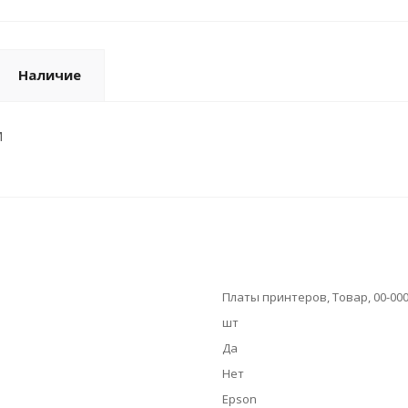
Наличие
M
Платы принтеров, Товар, 00-00
шт
Да
Нет
Epson