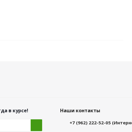
да в курсе!
Наши контакты
+7 (962) 222-52-05 (Интер