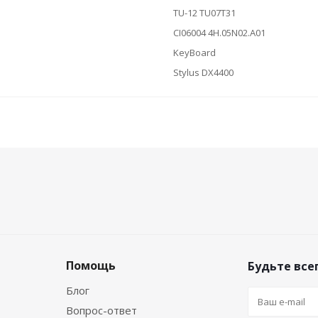
TU-12 TU07T31
CI06004 4H.05N02.A01
KeyBoard
Stylus DX4400
Помощь
Будьте всег
Блог
Вопрос-ответ