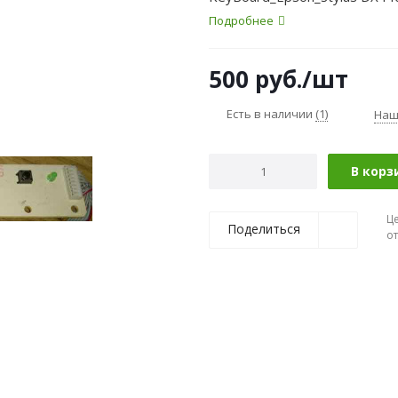
Подробнее
500
руб.
/шт
Есть в наличии
(1)
Наш
В корз
Ц
Поделиться
о