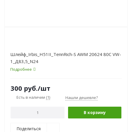
Шлейф_Irbis_H51II_TennRich-S AWM 20624 80C VW-
1_Д83,5_N24
Подробнее
300
руб.
/шт
Есть в наличии
(1)
Нашли дешевле?
В корзину
Поделиться