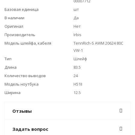
00007712
Базовая единица
шт
В наличии
Да
Оригинал
Нет
Производитель
Irbis
Модель шлейфа, кабеля
TennRich-S AWM 20624 80C
VW-1
Тип
Шлейф
Длина
83.5
Количество выводов
24
Модель ноутбука
H51II
Ширина
12.5
Отзывы
Задать вопрос