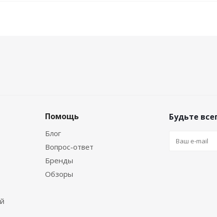
Помощь
Будьте всег
Блог
Вопрос-ответ
Бренды
Обзоры
ей