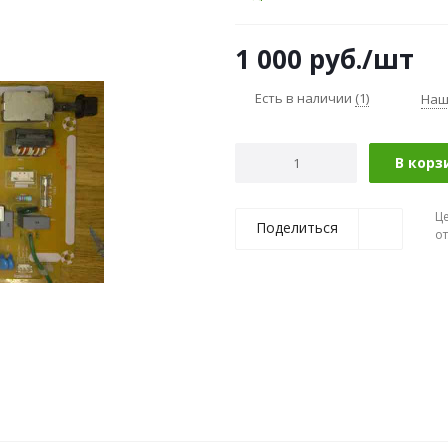
1 000
руб.
/шт
Есть в наличии
(1)
Наш
В корз
Ц
Поделиться
о