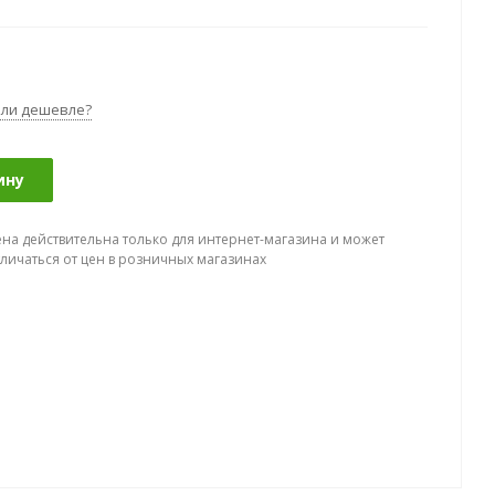
ли дешевле?
ину
ена действительна только для интернет-магазина и может
тличаться от цен в розничных магазинах