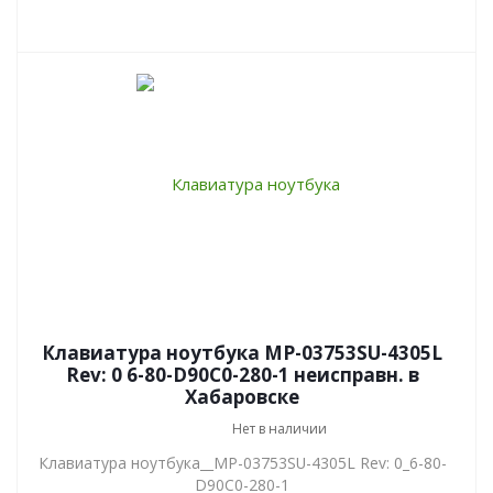
Клавиатура ноутбука MP-03753SU-4305L
Rev: 0 6-80-D90C0-280-1 неисправн. в
Хабаровске
Нет в наличии
Клавиатура ноутбука__MP-03753SU-4305L Rev: 0_6-80-
D90C0-280-1