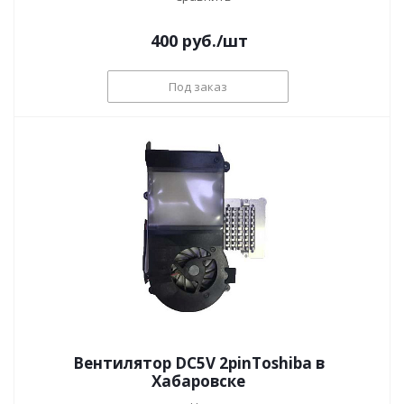
400
руб.
/шт
Под заказ
Вентилятор DC5V 2pinToshiba в
Хабаровске