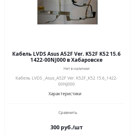
Кабель LVDS Asus A52F Ver. K52F K52 15.6
1422-00NJ000 в Хабаровске
Нет в наличии
Кабель LVDS _Asus_A52F Ver. K52F_K52 15.6_1422-
00NJ000
Характеристики
Сравнить
300
руб.
/шт