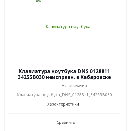
Клавиатура ноутбука DNS 0128811
34255B030 неисправн. в Хабаровске
Нет в наличии
Клавиатура ноутбука_DNS_0128811_34255B030
Характеристики
Сравнить