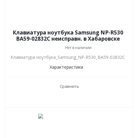
Клавиатура ноутбука Samsung NP-R530
BA59-02832C неисправн. в Хабаровске
Нет в наличии
Клавиатура ноутбука_Samsung_NP-R530_BA59-02832C
Характеристики
Сравнить