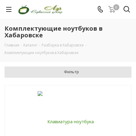
0
Комплектующие ноутбуков в
Хабаровске
Главная
-
Каталог
-
Разборка в Хабаровске
-
Комплектующие ноутбуков в Хабаровске
Фильтр