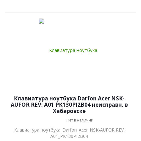
Клавиатура ноутбука Darfon Acer NSK-
AUFOR REV: A01 PK130PI2B04 неисправн. в
Хабаровске
Нет в наличии
Клавиатура ноутбука_Darfon_Acer_NSK-AUFOR REV:
A01_PK130PI2B04