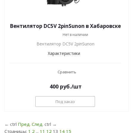
Вентилятор DC5V 2pinSunon в Хабаровске
Нет в наличии
Вентилятор DC5V 2pinSunon
Характеристики
Сравнить
400
руб.
/шт
Под заказ
←
ctrl
Пред.
След.
ctrl
→
Страницы:
1
2
...
11
12
13
14
15