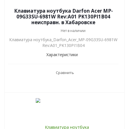
Клавиатура ноутбука Darfon Acer MP-
09G33SU-6981W Rev:A01 PK130PI1B04
неисправн. в Хабаровске
Нет в наличии
Клавиатура ноутбука_Darfon_Acer_MP-09G33SU-6981W
Rev:A01_PK130PI1B04
Характеристики
Сравнить