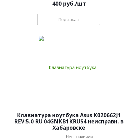
400
руб.
/шт
Под заказ
Клавиатура ноутбука Asus K020662J1
REV:5.0 RU 04GNKB1KRUS4 неисправн. в
Хабаровске
Нет в наличии