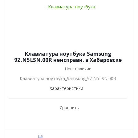
Клавиатура ноутбука Samsung
9Z.N5LSN.00R неисправн. в Хабаровске
Нет в наличии
Клавиатура ноутбука_Samsung_9Z.N5LSN.00R
Характеристики
Сравнить