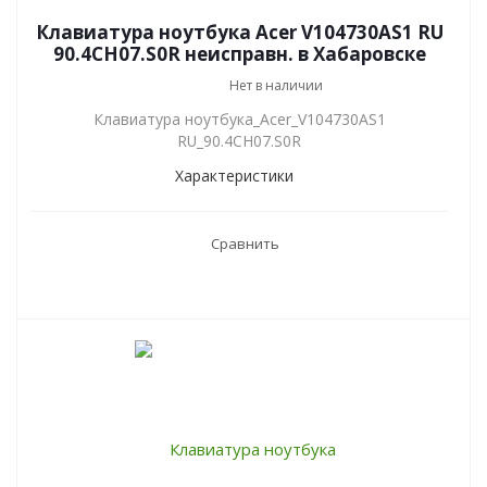
Клавиатура ноутбука Acer V104730AS1 RU
90.4CH07.S0R неисправн. в Хабаровске
Нет в наличии
Клавиатура ноутбука_Acer_V104730AS1
RU_90.4CH07.S0R
Характеристики
Сравнить