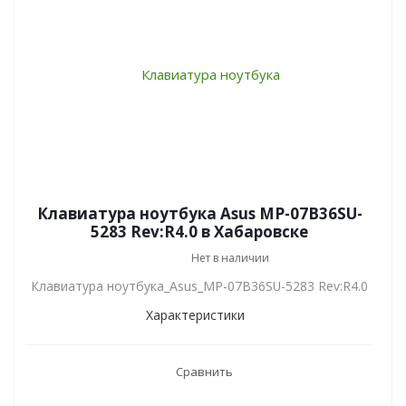
Клавиатура ноутбука Asus MP-07B36SU-
5283 Rev:R4.0 в Хабаровске
Нет в наличии
Клавиатура ноутбука_Asus_MP-07B36SU-5283 Rev:R4.0
Характеристики
Сравнить