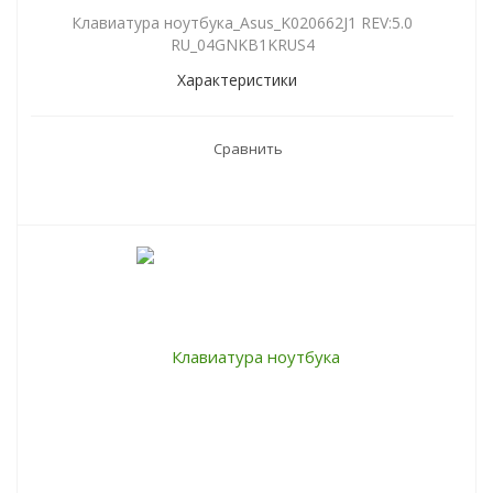
Клавиатура ноутбука_Asus_K020662J1 REV:5.0
RU_04GNKB1KRUS4
Характеристики
Сравнить