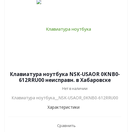
Клавиатура ноутбука NSK-USAOR 0KNB0-
612RRU00 неисправн. в Хабаровске
Нет в наличии
Клавиатура ноутбука__NSK-USAOR_0KNB0-612RRU00
Характеристики
Сравнить