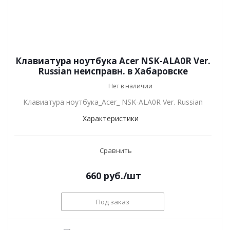
Клавиатура ноутбука Acer NSK-ALA0R Ver.
Russian неисправн. в Хабаровске
Нет в наличии
Клавиатура ноутбука_Acer_ NSK-ALA0R Ver. Russian
Характеристики
Сравнить
660
руб.
/шт
Под заказ