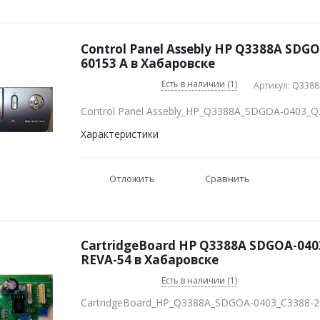
Control Panel Assebly HP Q3388A SDG
60153 A в Хабаровске
Есть в наличии (1)
Артикул: Q3388
Control Panel Assebly_HP_Q3388A_SDGOA-0403_Q
Характеристики
Отложить
Сравнить
CartridgeBoard HP Q3388A SDGOA-040
REVA-54 в Хабаровске
Есть в наличии (1)
CartridgeBoard_HP_Q3388A_SDGOA-0403_C3388-2