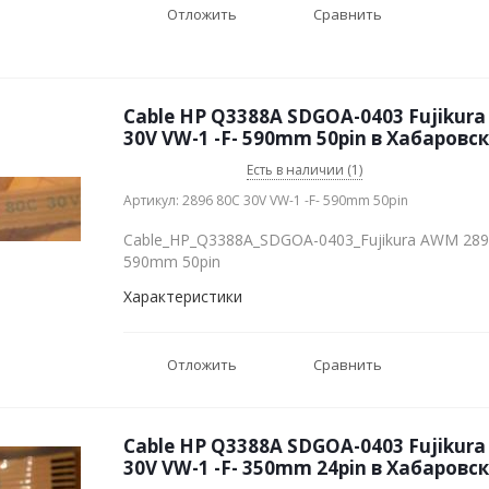
Отложить
Сравнить
Cable HP Q3388A SDGOA-0403 Fujikur
30V VW-1 -F- 590mm 50pin в Хабаровс
Есть в наличии (1)
Артикул: 2896 80C 30V VW-1 -F- 590mm 50pin
Cable_HP_Q3388A_SDGOA-0403_Fujikura AWM 2896
590mm 50pin
Характеристики
Отложить
Сравнить
Cable HP Q3388A SDGOA-0403 Fujikur
30V VW-1 -F- 350mm 24pin в Хабаровс