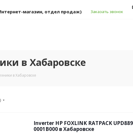
 (Интернет-магазин, отдел продаж)
Заказать звонок
ики в Хабаровске
хники в Хабаровске
)
Inverter HP FOXLINK RATPACK UPD8891 REV-B 202-
0001B000 в Хабаровске