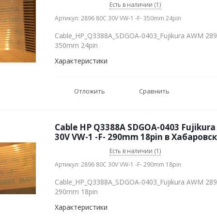
Есть в наличии (1)
Артикул: 2896 80C 30V VW-1 -F- 350mm 24pin
Cable_HP_Q3388A_SDGOA-0403_Fujikura AWM 2896
350mm 24pin
Характеристики
Отложить
Сравнить
Cable HP Q3388A SDGOA-0403 Fujikur
30V VW-1 -F- 290mm 18pin в Хабаровс
Есть в наличии (1)
Артикул: 2896 80C 30V VW-1 -F- 290mm 18pin
Cable_HP_Q3388A_SDGOA-0403_Fujikura AWM 2896
290mm 18pin
Характеристики