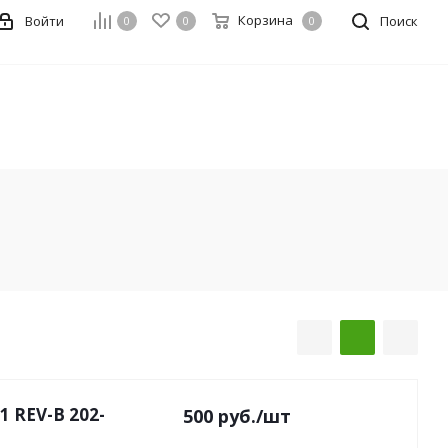
Корзина
Войти
Поиск
0
0
0
500
руб.
/шт