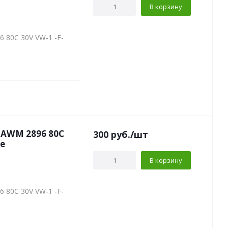
В корзину
 80C 30V VW-1 -F-
a AWM 2896 80C
300
руб.
/шт
ке
В корзину
 80C 30V VW-1 -F-