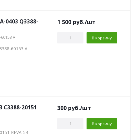
OA-0403 Q3388-
1 500
руб.
/шт
-60153 A
В корзину
3388-60153 A
3 C3388-20151
300
руб.
/шт
В корзину
0151 REVA-54