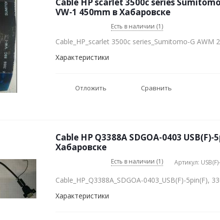
Cable HP scarlet 3500c series Sumito
VW-1 450mm в Хабаровске
Есть в наличии (1)
Cable_HP_scarlet 3500c series_Sumitomo-G AWM
Характеристики
Отложить
Сравнить
Cable HP Q3388A SDGOA-0403 USB(F)-5
Хабаровске
Есть в наличии (1)
Артикул: USB(F)
Cable_HP_Q3388A_SDGOA-0403_USB(F)-5pin(F), 
Характеристики