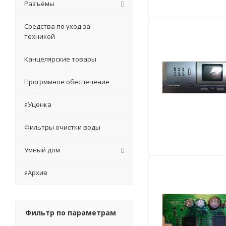
Разъёмы
Средства по уход за
техникой
Канцелярские товары
Прогрммное обеспечение
яУценка
Фильтры очистки воды
Умный дом
яАрхив
Фильтр по параметрам