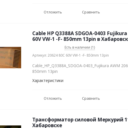
Отложить
Сравнить
Cable HP Q3388A SDGOA-0403 Fujikur
60V VW-1 -F- 850mm 13pin в Хабаровс
Есть в наличии (1)
Артикул: 20624 80C 60V VW-1 -F- 850mm 13pin
Cable_HP_Q3388A_SDGOA-0403_Fujikura AWM 2062
850mm 13pin
Характеристики
Отложить
Сравнить
Трансформатор силовой Меркурий 11
Хабаровске