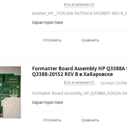
Есть в наличии (1)
Inverter_HP__FOXLINK RATPACK UPD8891 REV-B_
Характеристики
Отложить
Сравнить
Formatter Board Assembly HP Q3388A
Q3388-20152 REV B в Хабаровске
Есть в наличии (1)
Артикул: Q338
Formatter Board Assembly_HP_Q3388A_SDGOA-04
Характеристики
Отложить
Сравнить