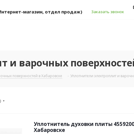
 (Интернет-магазин, отдел продаж)
Заказать звонок
т и варочных поверхносте
рочных поверхностей в Хабаровске
-
Уплотнители электроплит и варочн
)
Уплотнитель духовки плиты 4559200
Хабаровске