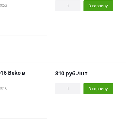
0053
В корзину
16 Beko в
810
руб.
/шт
0016
В корзину