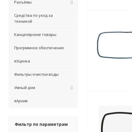
Разъёмы
Средства по уход за
техникой
Канцелярские товары
Прогрммное обеспечение
яУценка
Фильтры очистки воды
Умный дом
яАрхив
Фильтр по параметрам