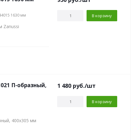
44015 1630 мм
В корзину
м Zanussi
021 П-образный,
1 480
руб.
/шт
В корзину
зный, 400х305 мм