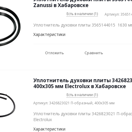
Zanussi в Хабаровске
Есть в наличии (1)
Артикул: 35651
Уплотнитель духовки плиты 3565144015 1630 м
Характеристики
Отложить
Сравнить
Уплотнитель духовки плиты 3426823
400х305 мм Electrolux в Хабаровске
Есть в наличии (1)
Артикул: 3426823021 П-образный, 400х305 мм
Уплотнитель духовки плиты 3426823021 П-обра
Electrolux
Характеристики