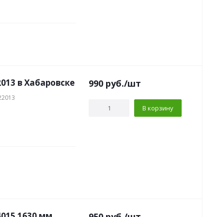
013 в Хабаровске
990
руб.
/шт
22013
В корзину
30 мм
950
руб.
/шт