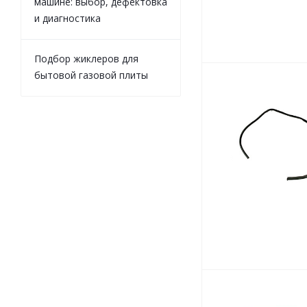
машине: выбор, дефектовка
и диагностика
Подбор жиклеров для
бытовой газовой плиты