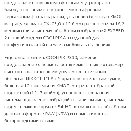
представляет компактную фотокамеру, рекордно
близкую по своим возможностям к цифровым
зеркальным фотоаппаратам, установив большую КМОП-
матрицу формата DX (23,6 х 15,6 мм) разрешением 16,2
мегапикселя и систему обработки изображений EXPEED
2 в новой модели COOLPIX A, созданной для
профессиональной съемки в мобильных условиях.
Еще одна новинка, COOLPIX P330, изменяет
представление о возможностях компактных фотокамер
высокого класса: к вашим услугам светосильный
объектив NIKKOR f/1,8 с 5-кратным оптическим зумом,
большая 12-пиксельная КМОП-матрица с обратной
подсветкой (1/1,7 дюйма), усовершенствованная
система подавления вибраций со сдвигом линз, система
видеосъемки в формате Full HD, возможность обработки
данных в формате RAW (NRW) и совместимость с
беспроводными сетями.