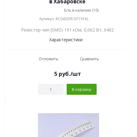
в Хабаровске
Есть в наличии (10)
Артикул: RC0402FR-07191KL
Резистор чип (SMD) 191 кОм, 0,062 Вт, 0402
Характеристики
Отложить
Сравнить
5
руб.
/шт
В корзину