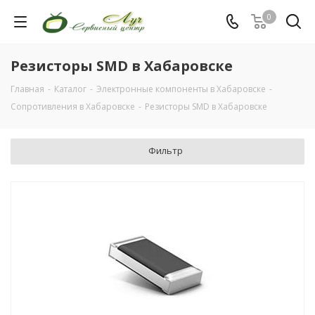
0
Резисторы SMD в Хабаровске
Главная
-
Каталог
-
Электронные компоненты в Хабаровске
-
Сопротивления в Хабаровске
-
Резисторы SMD в Хабаровске
Фильтр