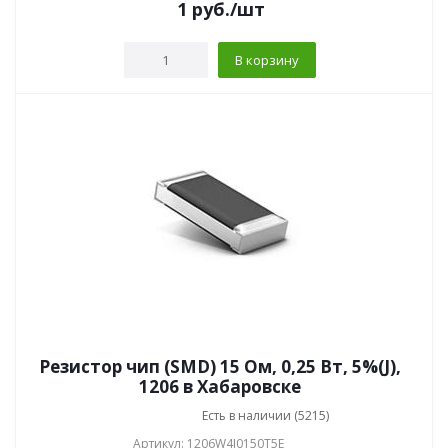
1
руб.
/шт
В корзину
Резистор чип (SMD) 15 Ом, 0,25 Вт, 5%(J),
1206 в Хабаровске
Есть в наличии (5215)
Артикул: 1206W4J0150T5E