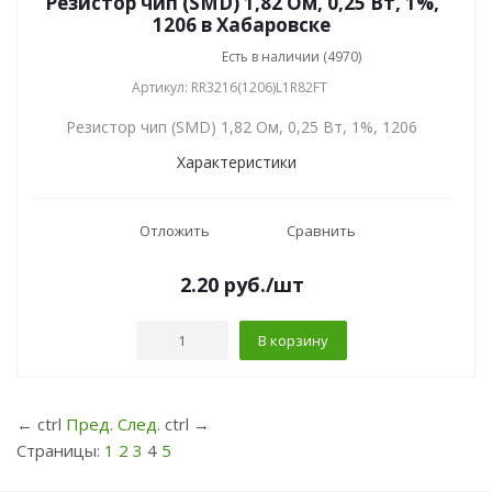
Резистор чип (SMD) 1,82 Ом, 0,25 Вт, 1%,
1206 в Хабаровске
Есть в наличии (4970)
Артикул: RR3216(1206)L1R82FT
Резистор чип (SMD) 1,82 Ом, 0,25 Вт, 1%, 1206
Характеристики
Отложить
Сравнить
2.20
руб.
/шт
В корзину
←
ctrl
Пред.
След.
ctrl
→
Страницы:
1
2
3
4
5