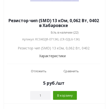
Резистор чип (SMD) 13 кОм, 0,062 Вт, 0402
в Хабаровске
Есть в наличии (22)
Артикул: RC0402JR-0713KL (CR-02JL6-13K)
Резистор чип (SMD) 13 кОм, 0,062 Вт, 0402
Характеристики
Отложить
Сравнить
5
руб.
/шт
В корзину