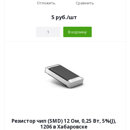
Отложить
Сравнить
5
руб.
/шт
В корзину
Резистор чип (SMD) 12 Ом, 0,25 Вт, 5%(J),
1206 в Хабаровске