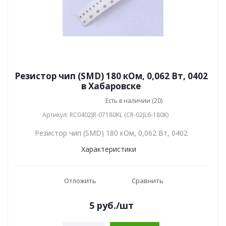
Резистор чип (SMD) 180 кОм, 0,062 Вт, 0402
в Хабаровске
Есть в наличии (20)
Артикул: RC0402JR-07180KL (CR-02JL6-180K)
Резистор чип (SMD) 180 кОм, 0,062 Вт, 0402
Характеристики
Отложить
Сравнить
5
руб.
/шт