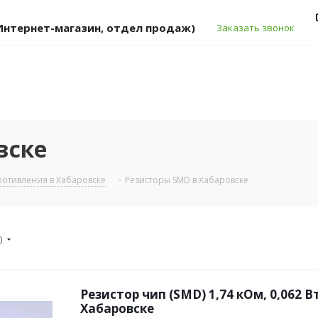
 (Интернет-магазин, отдел продаж)
Заказать звонок
вске
отивления в Хабаровске
-
Резисторы SMD в Хабаровске
)
Резистор чип (SMD) 1,74 кОм, 0,062 Вт
Хабаровске