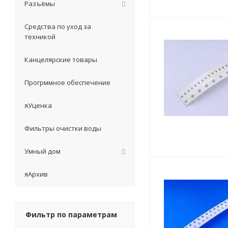
Разъёмы
Средства по уход за
техникой
Канцелярские товары
Прогрммное обеспечение
яУценка
Фильтры очистки воды
Умный дом
яАрхив
Фильтр по параметрам