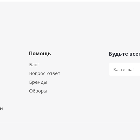
Помощь
Будьте всег
Блог
Вопрос-ответ
Бренды
Обзоры
ей