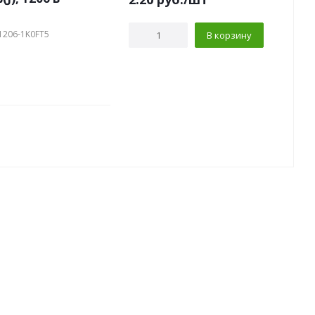
1206-1K0FT5
В корзину