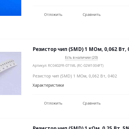
Отложить
Сравнить
Резистор чип (SMD) 1 МОм, 0,062 Вт, 
Есть в наличии (20)
Артикул: RC0402FR-071ML (RC-02W1004FT)
Резистор чип (SMD) 1 МОм, 0,062 Вт, 0402
Характеристики
Отложить
Сравнить
Резистор чип (SMD) 1 кОм, 0,25 Вт, 5%(