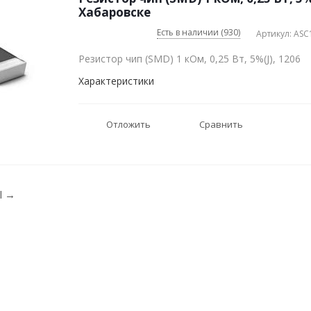
Хабаровске
Есть в наличии (930)
Артикул: ASC
Резистор чип (SMD) 1 кОм, 0,25 Вт, 5%(J), 1206
Характеристики
Отложить
Сравнить
rl
→