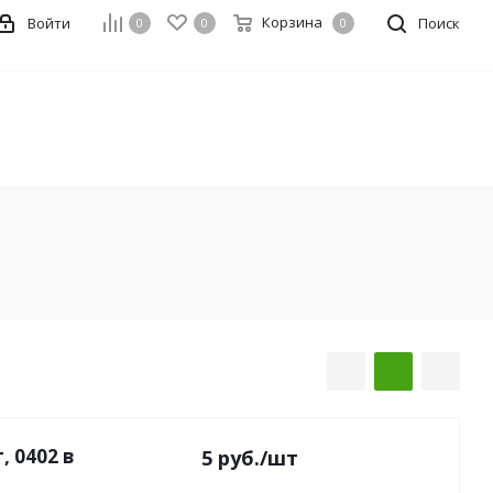
Корзина
Войти
Поиск
0
0
0
, 0402 в
5
руб.
/шт